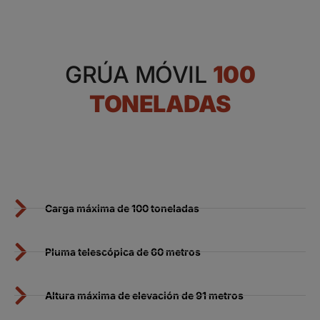
GRÚA MÓVIL
100
TONELADAS
Carga máxima de 100 toneladas
Pluma telescópica de 60 metros
Altura máxima de elevación de 91 metros