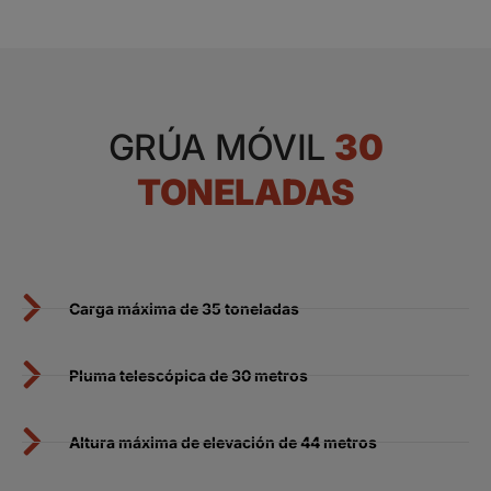
GRÚA MÓVIL
30
TONELADAS
Carga máxima de 35 toneladas
Pluma telescópica de 30 metros
Altura máxima de elevación de 44 metros