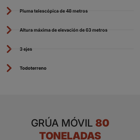
Pluma telescópica de 48 metros
Altura máxima de elevación de 63 metros
3 ejes
Todoterreno
GRÚA MÓVIL
80
TONELADAS