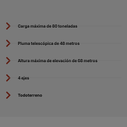
Carga máxima de 80 toneladas
Pluma telescópica de 48 metros
Altura máxima de elevación de 68 metros
4 ejes
Todoterreno