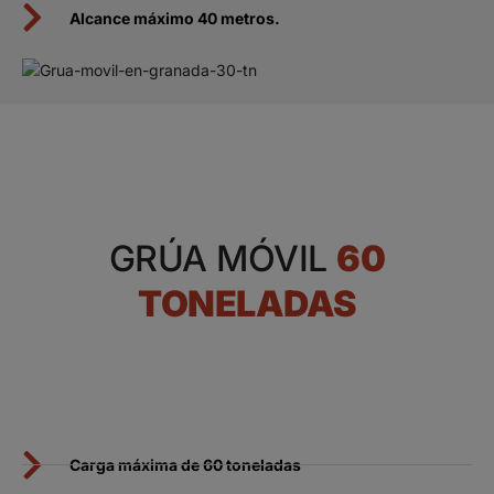
Alcance máximo 40 metros.
GRÚA MÓVIL
60
TONELADAS
Carga máxima de 60 toneladas