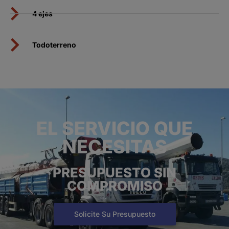
4 ejes
Todoterreno
EL SERVICIO QUE
NECESITAS
PRESUPUESTO SIN
COMPROMISO
Solicite Su Presupuesto