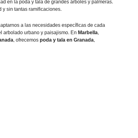
ad en la poda y tala de grandes árboles y palmeras.
 y sin tantas ramificaciones.
adaptarnos a las necesidades específicas de cada
el arbolado urbano y paisajismo. En
Marbella
,
anada
, ofrecemos
poda y tala en Granada
,