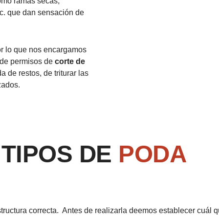
como ramas secas,
tc. que dan sensación de
or lo que nos encargamos
n de permisos de
corte de
 de restos, de triturar las
zados.
TIPOS DE
PODA
tructura correcta. Antes de realizarla deemos establecer cuál 