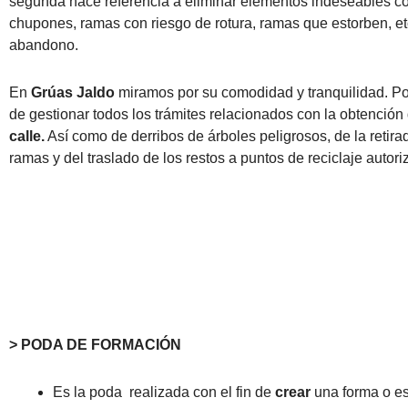
segunda hace referencia a eliminar elementos indeseables 
chupones, ramas con riesgo de rotura, ramas que estorben, e
abandono.
En
Grúas Jaldo
miramos por su comodidad y tranquilidad. P
de gestionar todos los trámites relacionados con la obtenció
calle.
Así como de derribos de árboles peligrosos, de la retirada
ramas y del traslado de los restos a puntos de reciclaje autori
> PODA DE FORMACIÓN
Es la poda realizada con el fin de
crear
una forma o es