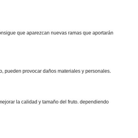
e consigue que aparezcan nuevas ramas que aportarán
nto, pueden provocar daños materiales y personales.
 mejorar la calidad y tamaño del fruto. dependiendo