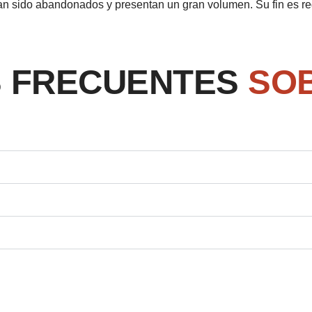
an sido abandonados y presentan un gran volumen. Su fin es red
 FRECUENTES
SO