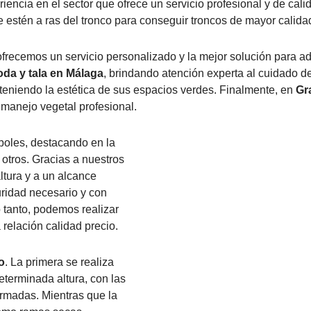
ia en el sector que ofrece un servicio profesional y de calid
 estén a ras del tronco para conseguir troncos de mayor calidad
 ofrecemos un servicio personalizado y la mejor solución para 
oda y tala en Málaga
, brindando atención experta al cuidado d
eniendo la estética de sus espacios verdes. Finalmente, en
Gr
 manejo vegetal profesional.
boles, destacando en la
 otros. Gracias a nuestros
tura y a un alcance
ridad necesario y con
o tanto, podemos realizar
 relación calidad precio.
o
. La primera se realiza
determinada altura, con las
ormadas. Mientras que la