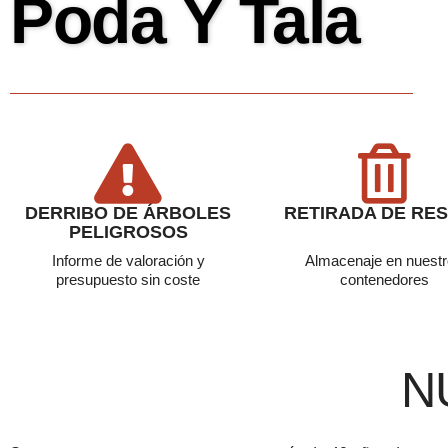
Poda Y Tala
DERRIBO DE ÁRBOLES
RETIRADA DE RE
PELIGROSOS
Informe de valoración y
Almacenaje en nuest
presupuesto sin coste
contenedores
N