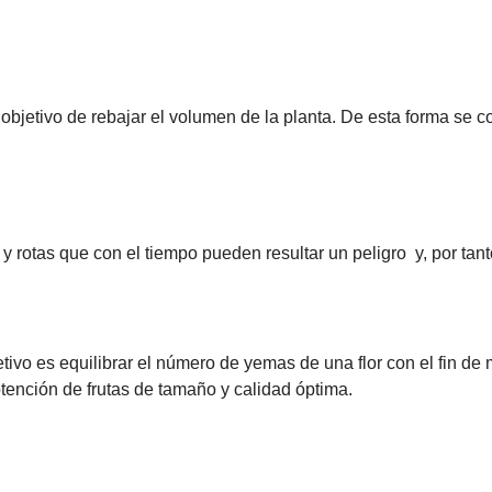
l objetivo de rebajar el volumen de la planta. De esta forma s
 y rotas que con el tiempo pueden resultar un peligro y, por ta
jetivo es equilibrar el número de yemas de una flor con el fin de
btención de frutas de tamaño y calidad óptima.