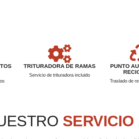
STOS
TRITURADORA DE RAMAS
PUNTO AU
RECI
Servicio de trituradora incluido
ros
Traslado de re
UESTRO
SERVICIO