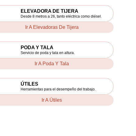
ELEVADORA DE TIJERA
Desde 8 metros a 26, tanto eléctrica como diésel.
Ir A Elevadoras De Tijera
PODA Y TALA
Servicio de poda y tala en altura.
Ir A Poda Y Tala
ÚTILES
Herramientas para el desempeño del trabajo.
Ir A Útiles