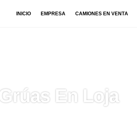
INICIO
EMPRESA
CAMIONES EN VENTA
Grúas En Loja
s Grúa, Grúas Móviles y Plataformas Elevadora