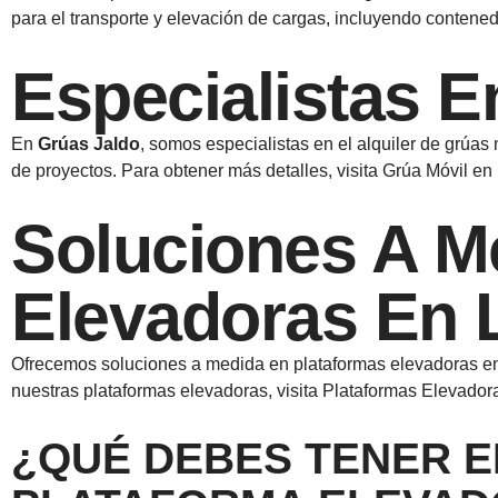
para el transporte y elevación de cargas, incluyendo contene
Especialistas E
En
Grúas Jaldo
, somos especialistas en el alquiler de grúas
de proyectos. Para obtener más detalles, visita Grúa Móvil en 
Soluciones A M
Elevadoras En 
Ofrecemos soluciones a medida en plataformas elevadoras 
nuestras plataformas elevadoras, visita Plataformas Elevador
¿QUÉ DEBES TENER E