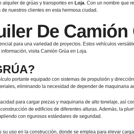
e alquiler de grúas y transportes en
Loja
. Con un nombre que re
 de nuestros clientes en esta hermosa ciudad.
uiler De Camión
ncial para una variedad de proyectos. Estos vehículos versáti
información, visita Camión Grúa en Loja.
GRÚA?
culo portante equipado con sistemas de propulsión y dirección
riales, eliminando la necesidad de depender de maquinaria aux
pacidad para cargar piezas y maquinaria de alto tonelaje, así c
reconstrucción de edificios de diferentes alturas. Además, la pl
mpliendo con rigurosos estándares de seguridad.
u uso en la construcción, donde se emplea para elevar cargas 