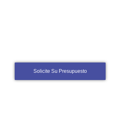
SERVICIO QUE NECESITA
RESUPUESTO SIN COMPROMISO
Solicite Su Presupuesto