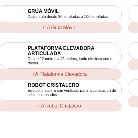
GRÚA MÓVIL
Disponible desde 30 toneladas a 100 toneladas.
Ir A Grúa Móvil
PLATAFORMA ELEVADORA
ARTICULADA
Desde 12 metras a 43 metros, tanto eléctrica como
diésel.
Ir A Plataforma Elevadora
ROBOT CRISTALERO
Equipo cristalero con ventosas para la colocación de
cristales pesados.
Ir A Robot Cristalero