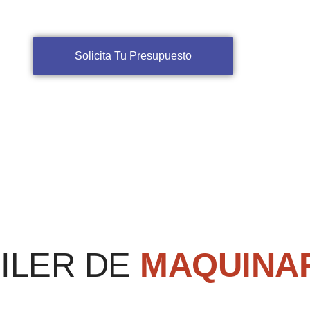
Solicita Tu Presupuesto
ILER DE
MAQUINA