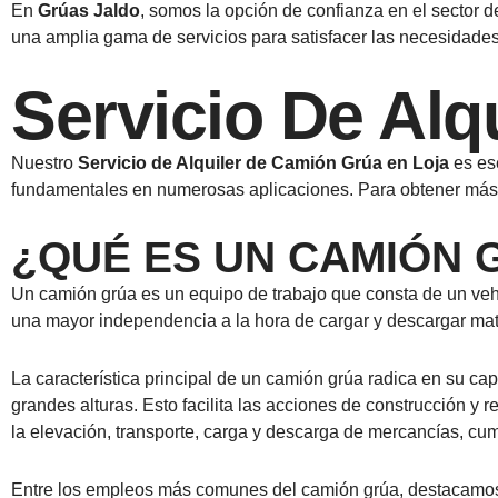
En
Grúas Jaldo
, somos la opción de confianza en el sector d
una amplia gama de servicios para satisfacer las necesidades
Servicio De Alq
Nuestro
Servicio de Alquiler de Camión Grúa en Loja
es ese
fundamentales en numerosas aplicaciones. Para obtener más 
¿QUÉ ES UN CAMIÓN 
Un camión grúa es un equipo de trabajo que consta de un vehí
una mayor independencia a la hora de cargar y descargar mate
La característica principal de un camión grúa radica en su ca
grandes alturas. Esto facilita las acciones de construcción y 
la elevación, transporte, carga y descarga de mercancías, cu
Entre los empleos más comunes del camión grúa, destacamos s