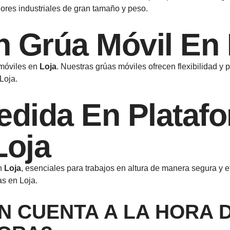
dores industriales de gran tamaño y peso.
n Grúa Móvil En 
 móviles en
Loja
. Nuestras grúas móviles ofrecen flexibilidad y 
Loja.
edida En Plataf
Loja
en
Loja
, esenciales para trabajos en altura de manera segura y 
as en Loja.
N CUENTA A LA HORA 