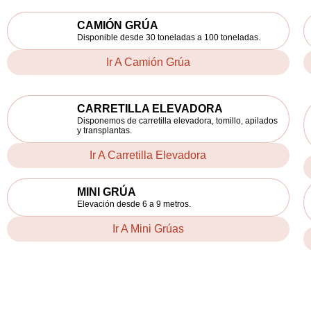
CAMIÓN GRÚA
Disponible desde 30 toneladas a 100 toneladas.
Ir A Camión Grúa
CARRETILLA ELEVADORA
Disponemos de carretilla elevadora, tomillo, apilados
y transplantas.
Ir A Carretilla Elevadora
MINI GRÚA
Elevación desde 6 a 9 metros.
Ir A Mini Grúas