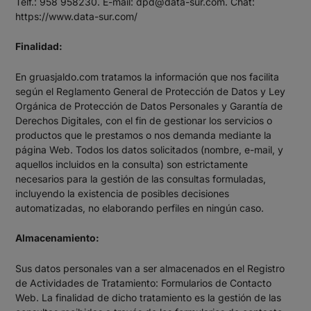
Telf.: 958 958230. E-mail:
dpd@data-sur.com
. Chat:
https://www.data-sur.com/
Finalidad:
En gruasjaldo.com tratamos la información que nos facilita
según el Reglamento General de Protección de Datos y Ley
Orgánica de Protección de Datos Personales y Garantía de
Derechos Digitales, con el fin de gestionar los servicios o
productos que le prestamos o nos demanda mediante la
página Web. Todos los datos solicitados (nombre, e-mail, y
aquellos incluidos en la consulta) son estrictamente
necesarios para la gestión de las consultas formuladas,
incluyendo la existencia de posibles decisiones
automatizadas, no elaborando perfiles en ningún caso.
Almacenamiento:
Sus datos personales van a ser almacenados en el Registro
de Actividades de Tratamiento: Formularios de Contacto
Web. La finalidad de dicho tratamiento es la gestión de las