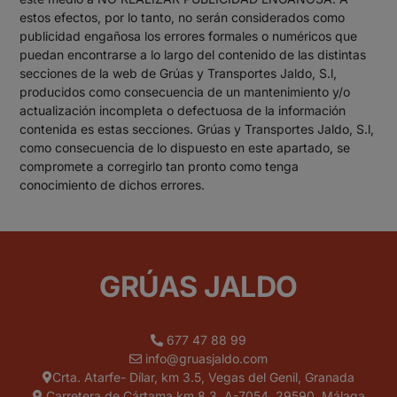
estos efectos, por lo tanto, no serán considerados como
publicidad engañosa los errores formales o numéricos que
puedan encontrarse a lo largo del contenido de las distintas
secciones de la web de Grúas y Transportes Jaldo, S.l,
producidos como consecuencia de un mantenimiento y/o
actualización incompleta o defectuosa de la información
contenida es estas secciones. Grúas y Transportes Jaldo, S.l,
como consecuencia de lo dispuesto en este apartado, se
compromete a corregirlo tan pronto como tenga
conocimiento de dichos errores.
GRÚAS JALDO
677 47 88 99
info@gruasjaldo.com
Crta. Atarfe- Dílar, km 3.5, Vegas del Genil, Granada
Carretera de Cártama km 8,3, A-7054, 29590, Málaga