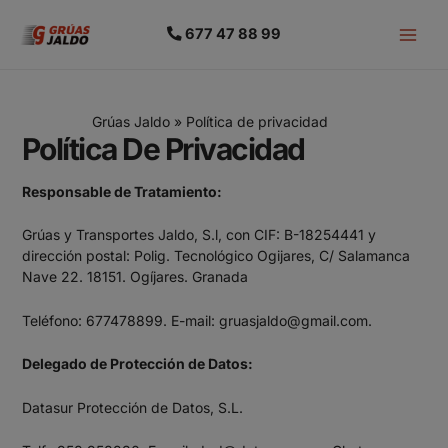
677 47 88 99
Grúas Jaldo
»
Política de privacidad
Política De Privacidad
Responsable de Tratamiento:
Grúas y Transportes Jaldo, S.l, con CIF: B-18254441 y
dirección postal: Polig. Tecnológico Ogijares, C/ Salamanca
Nave 22. 18151. Ogíjares. Granada
Teléfono: 677478899. E-mail: gruasjaldo@gmail.com.
Delegado de Protección de Datos:
Datasur Protección de Datos, S.L.