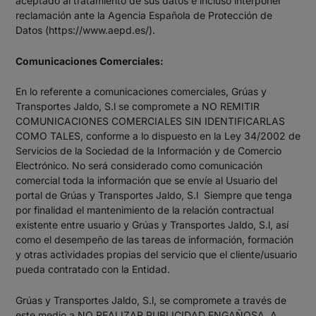
aceptado al tratamiento de sus datos e incluso interponer
reclamación ante la Agencia Española de Protección de
Datos (
https://www.aepd.es/
).
Comunicaciones Comerciales:
En lo referente a comunicaciones comerciales, Grúas y
Transportes Jaldo, S.l se compromete a NO REMITIR
COMUNICACIONES COMERCIALES SIN IDENTIFICARLAS
COMO TALES, conforme a lo dispuesto en la Ley 34/2002 de
Servicios de la Sociedad de la Información y de Comercio
Electrónico. No será considerado como comunicación
comercial toda la información que se envíe al Usuario del
portal de Grúas y Transportes Jaldo, S.l Siempre que tenga
por finalidad el mantenimiento de la relación contractual
existente entre usuario y Grúas y Transportes Jaldo, S.l, así
como el desempeño de las tareas de información, formación
y otras actividades propias del servicio que el cliente/usuario
pueda contratado con la Entidad.
Grúas y Transportes Jaldo, S.l, se compromete a través de
este medio a NO REALIZAR PUBLICIDAD ENGAÑOSA. A