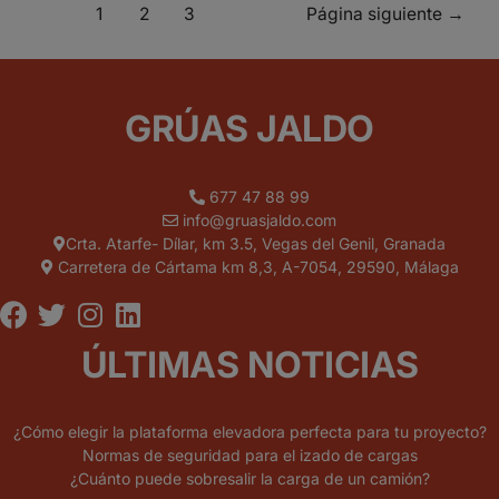
1
2
3
Página siguiente
→
GRÚAS JALDO
677 47 88 99
info@gruasjaldo.com
Crta. Atarfe- Dílar, km 3.5, Vegas del Genil, Granada
Carretera de Cártama km 8,3, A-7054, 29590, Málaga
ÚLTIMAS NOTICIAS
¿Cómo elegir la plataforma elevadora perfecta para tu proyecto?
Normas de seguridad para el izado de cargas
¿Cuánto puede sobresalir la carga de un camión?