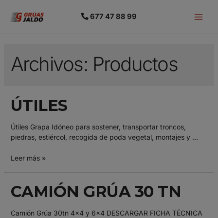
677 47 88 99
Archivos:
Productos
ÚTILES
Útiles Grapa Idóneo para sostener, transportar troncos,
piedras, estiércol, recogida de poda vegetal, montajes y …
Leer más »
CAMIÓN GRÚA 30 TN
Camión Grúa 30tn 4×4 y 6×4 DESCARGAR FICHA TÉCNICA