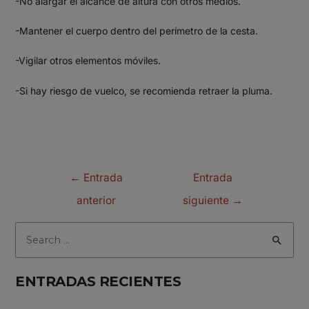
-No alargar el alcance de altura con otros medios.
-Mantener el cuerpo dentro del perímetro de la cesta.
-Vigilar otros elementos móviles.
-Si hay riesgo de vuelco, se recomienda retraer la pluma.
←
Entrada
Entrada
anterior
siguiente
→
ENTRADAS RECIENTES