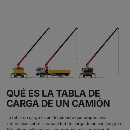
QUÉ ES LA TABLA DE
CARGA DE UN CAMIÓN
La tabla de carga es un documento que proporciona
información sobre la capacidad de carga de un camión grúa.
Esta información se basa en pruebas realizadas por el