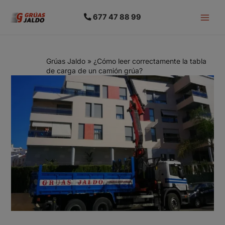
677 47 88 99
Grúas Jaldo
»
¿Cómo leer correctamente la tabla
de carga de un camión grúa?