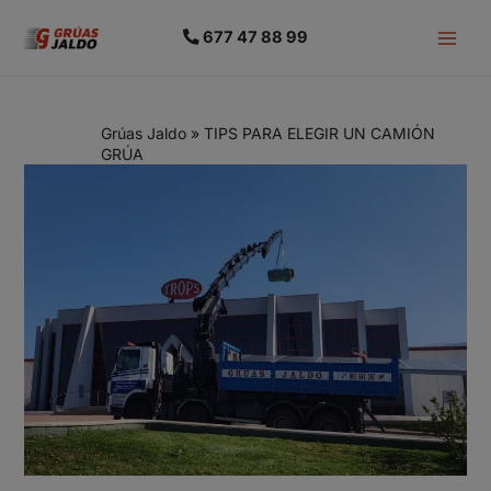
677 47 88 99
Grúas Jaldo
»
TIPS PARA ELEGIR UN CAMIÓN
GRÚA