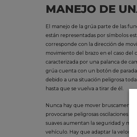
MANEJO DE UN
El manejo de la grúa parte de las fun
están representadas por símbolos está
corresponde con la dirección de movi
movimiento del brazo en el caso del c
caracterizada por una palanca de cam
grúa cuenta con un botón de parada d
debido a una situación peligrosa tod
hasta que se vuelva a tirar de él.
Nunca hay que mover bruscamente l
provocarse peligrosas oscilaciones de
suaves aumentan la seguridad y mitiga
vehículo. Hay que adaptar la velocida