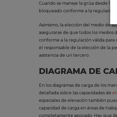
Cuando se maneje la grúa desde la pla
bloqueado conforme a la regulación d
Asimismo, la elección del medio de su
asegurarse de que todos los medios d
conforme a la regulación válida para 
el responsable de la elección de la pe
asistencia de un tercero.
DIAGRAMA DE CA
En los diagramas de carga de los man
detallada sobre las capacidades de
el
especiales de elevación también pued
capacidad de carga en áreas de trabaj
completamente apoyado. Hay que des