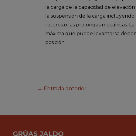
la carga de la capacidad de elevación 
la suspensión de la carga incluyendo 
rotores o las prolongas mecánicas. La
máxima que puede levantarse dependi
posición.
←
Entrada anterior
GRÚAS JALDO