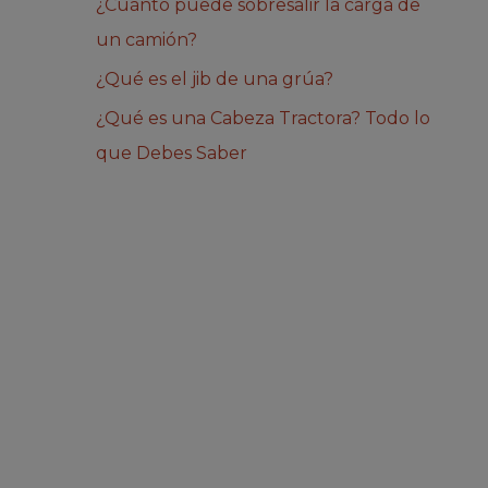
¿Cuánto puede sobresalir la carga de
un camión?
¿Qué es el jib de una grúa?
¿Qué es una Cabeza Tractora? Todo lo
que Debes Saber