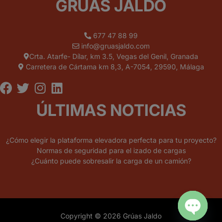
GRÚAS JALDO
677 47 88 99
info@gruasjaldo.com
Crta. Atarfe- Dílar, km 3.5, Vegas del Genil, Granada
Carretera de Cártama km 8,3, A-7054, 29590, Málaga
ÚLTIMAS NOTICIAS
¿Cómo elegir la plataforma elevadora perfecta para tu proyecto?
Normas de seguridad para el izado de cargas
¿Cuánto puede sobresalir la carga de un camión?
Copyright © 2026 Grúas Jaldo